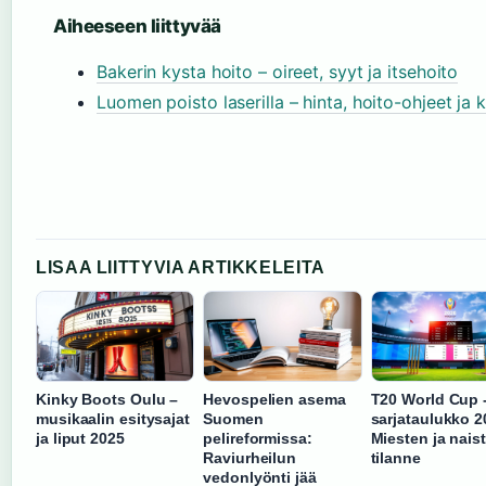
Aiheeseen liittyvää
Bakerin kysta hoito – oireet, syyt ja itsehoito
Luomen poisto laserilla – hinta, hoito-ohjeet ja
LISAA LIITTYVIA ARTIKKELEITA
Kinky Boots Oulu –
Hevospelien asema
T20 World Cup 
musikaalin esitysajat
Suomen
sarjataulukko 2
ja liput 2025
pelireformissa:
Miesten ja nais
Raviurheilun
tilanne
vedonlyönti jää