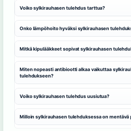
Voiko sylkirauhasen tulehdus tarttua?
Onko lämpöhoito hyväksi sylkirauhasen tulehdu
Mitkä kipulääkkeet sopivat sylkirauhasen tulehd
Miten nopeasti antibiootti alkaa vaikuttaa sylkira
tulehdukseen?
Voiko sylkirauhasen tulehdus uusiutua?
Milloin sylkirauhasen tulehduksessa on mentävä