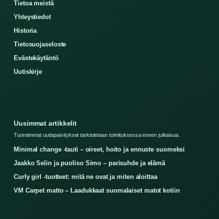
Tietoa meistä
Yhteystiedot
Historia
Tietosuojaseloste
Evästekäytäntö
Uutiskirje
Uusimmat artikkelit
Tuoreimmat uutispaivitykset tarkistetaan toimituksessa ennen julkaisua.
Minimal change -tauti – oireet, hoito ja ennuste suomeksi
Jaakko Selin ja puoliso Simo – parisuhde ja elämä
Curly girl -tuotteet: mitä ne ovat ja miten aloittaa
VM Carpet matto – Laadukkaat suomalaiset matot kotiin