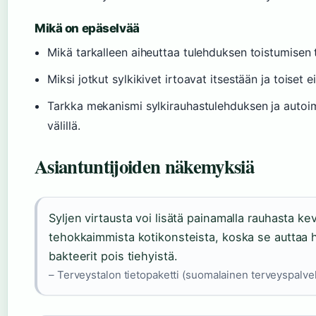
Mikä on epäselvää
Mikä tarkalleen aiheuttaa tulehduksen toistumisen tie
Miksi jotkut sylkikivet irtoavat itsestään ja toiset ei
Tarkka mekanismi sylkirauhastulehduksen ja autoi
välillä.
Asiantuntijoiden näkemyksiä
Syljen virtausta voi lisätä painamalla rauhasta ke
tehokkaimmista kotikonsteista, koska se auttaa
bakteerit pois tiehyistä.
– Terveystalon tietopaketti (suomalainen terveyspalvel