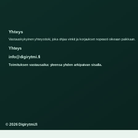
Yhteys
Vastauskykyinen yhteystiski, joka ohjaa vinkit ja korjaukset nopeasti oikeaan paikkaan.
Yhteys
info@digirytmi.fi
Toimituksen vastausaika: yleensa yhden arkipaivan sisalla.
© 2026 Digirytmi.fi