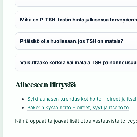
Mikä on P-TSH-testin hinta julkisessa terveyden
Pitäisikö olla huolissaan, jos TSH on matala?
Vaikuttaako korkea vai matala TSH painonnousu
Aiheeseen liittyvää
Sylkirauhasen tulehdus kotihoito – oireet ja itse
Bakerin kysta hoito – oireet, syyt ja itsehoito
Nämä oppaat tarjoavat lisätietoa vastaavista tervey