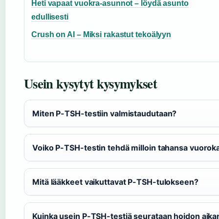
Heti vapaat vuokra-asunnot – löydä asunto
edullisesti
Crush on AI – Miksi rakastut tekoälyyn
Usein kysytyt kysymykset
Miten P-TSH-testiin valmistaudutaan?
Voiko P-TSH-testin tehdä milloin tahansa vuoro
Mitä lääkkeet vaikuttavat P-TSH-tulokseen?
Kuinka usein P-TSH-testiä seurataan hoidon aika