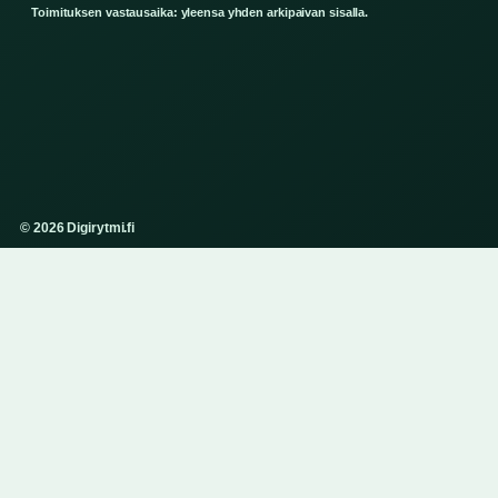
Toimituksen vastausaika: yleensa yhden arkipaivan sisalla.
© 2026 Digirytmi.fi