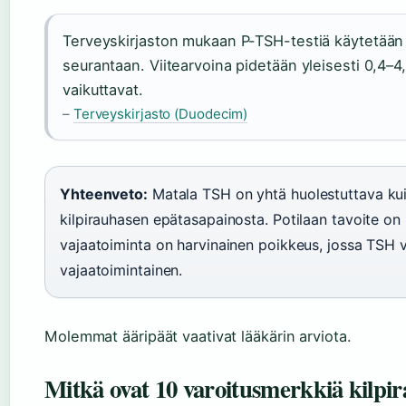
Terveyskirjaston mukaan P-TSH-testiä käytetään 
seurantaan. Viitearvoina pidetään yleisesti 0,4–4,
vaikuttavat.
–
Terveyskirjasto (Duodecim)
Yhteenveto:
Matala TSH on yhtä huolestuttava ku
kilpirauhasen epätasapainosta. Potilaan tavoite on 
vajaatoiminta on harvinainen poikkeus, jossa TSH v
vajaatoimintainen.
Molemmat ääripäät vaativat lääkärin arviota.
Mitkä ovat 10 varoitusmerkkiä kilpi