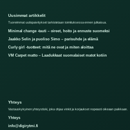
Uusimmat artikkelit
Tuoreimmat uutispaivitykset tarkistetaan toimituksessa ennen julkaisua.
Minimal change -tauti – oireet, hoito ja ennuste suomeksi
Jaakko Selin ja puoliso Simo – parisuhde ja elämä
Curly girl -tuotteet: mitä ne ovat ja miten aloittaa
VM Carpet matto – Laadukkaat suomalaiset matot kotiin
Yhteys
Vastauskykyinen yhteystiski, joka ohjaa vinkit ja korjaukset nopeasti oikeaan paikkaan.
Yhteys
info@digirytmi.fi