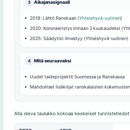
Aikajanasignaali
3
2018: Lähtö Ranskaan (
Yhteishyvä-uutinen
)
2020: Koronaeristys linnaan 2 kuukaudeksi (Yh
2025: Säädytön ilmestyy (Yhteishyvä-uutinen)
Mitä seuraavaksi
4
Uudet taideprojektit Suomessa ja Ranskassa
Mahdolliset lisäkirjat ranskalaisten kokemusten
Alla oleva taulukko kokoaa keskeiset tunnistetiedot 