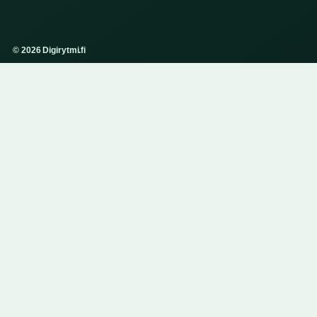
© 2026 Digirytmi.fi