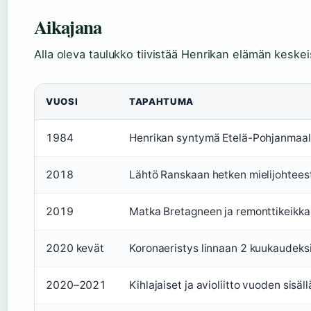
Aikajana
Alla oleva taulukko tiivistää Henrikan elämän keskei
VUOSI
TAPAHTUMA
1984
Henrikan syntymä Etelä-Pohjanmaal
2018
Lähtö Ranskaan hetken mielijohtees
2019
Matka Bretagneen ja remonttikeikka
2020 kevät
Koronaeristys linnaan 2 kuukaudeks
2020–2021
Kihlajaiset ja avioliitto vuoden sis