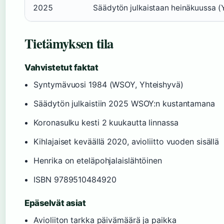
2025
Säädytön julkaistaan heinäkuussa (
Tietämyksen tila
Vahvistetut faktat
Syntymävuosi 1984 (WSOY, Yhteishyvä)
Säädytön julkaistiin 2025 WSOY:n kustantamana
Koronasulku kesti 2 kuukautta linnassa
Kihlajaiset keväällä 2020, avioliitto vuoden sisällä
Henrika on eteläpohjalaislähtöinen
ISBN 9789510484920
Epäselvät asiat
Avioliiton tarkka päivämäärä ja paikka