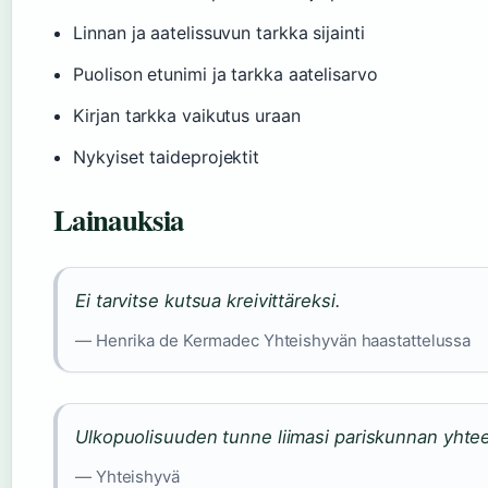
Linnan ja aatelissuvun tarkka sijainti
Puolison etunimi ja tarkka aatelisarvo
Kirjan tarkka vaikutus uraan
Nykyiset taideprojektit
Lainauksia
Ei tarvitse kutsua kreivittäreksi.
— Henrika de Kermadec Yhteishyvän haastattelussa
Ulkopuolisuuden tunne liimasi pariskunnan yhte
— Yhteishyvä