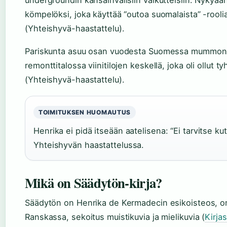
undergroundin kansainvälisiin vaikutteisiin. Nykyää
kömpelöksi, joka käyttää “outoa suomalaista” -rooli
(Yhteishyvä-haastattelu).
Pariskunta asuu osan vuodesta Suomessa mummonm
remonttitalossa viinitilojen keskellä, joka oli ollut
(Yhteishyvä-haastattelu).
TOIMITUKSEN HUOMAUTUS
Henrika ei pidä itseään aatelisena: “Ei tarvitse ku
Yhteishyvän haastattelussa.
Mikä on Säädytön-kirja?
Säädytön on Henrika de Kermadecin esikoisteos, o
Ranskassa, sekoitus muistikuvia ja mielikuvia (
Kirja