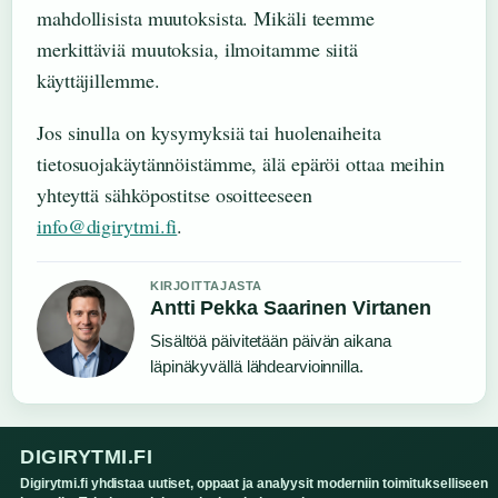
mahdollisista muutoksista. Mikäli teemme
merkittäviä muutoksia, ilmoitamme siitä
käyttäjillemme.
Jos sinulla on kysymyksiä tai huolenaiheita
tietosuojakäytännöistämme, älä epäröi ottaa meihin
yhteyttä sähköpostitse osoitteeseen
info@digirytmi.fi
.
KIRJOITTAJASTA
Antti Pekka Saarinen Virtanen
Sisältöä päivitetään päivän aikana
läpinäkyvällä lähdearvioinnilla.
DIGIRYTMI.FI
Digirytmi.fi yhdistaa uutiset, oppaat ja analyysit moderniin toimitukselliseen