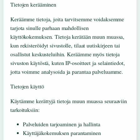
Tietojen kerääminen
Keräämme tietoja, joita tarvitsemme voidaksemme
tarjota sinulle parhaan mahdollisen
käyttökokemuksen. Tietoja kerätään muun muassa,
kun rekisteröidyt sivustolle, tilaat uutiskirjeen tai
osallistut keskusteluihin. Keräämme myös tietoja
sivuston käytöstä, kuten IP-osoitteet ja selaintiedot,
jotta voimme analysoida ja parantaa palveluamme.
Tietojen käyttö
Käytämme kerättyjä tietoja muun muassa seuraaviin
tarkoituksiin:
Palveluiden tarjoaminen ja hallinta
Käyttäjäkokemuksen parantaminen