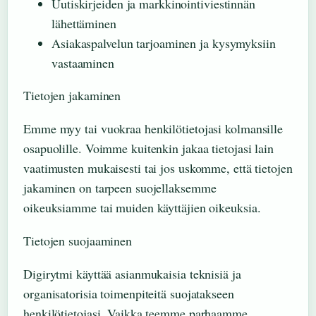
Uutiskirjeiden ja markkinointiviestinnän
lähettäminen
Asiakaspalvelun tarjoaminen ja kysymyksiin
vastaaminen
Tietojen jakaminen
Emme myy tai vuokraa henkilötietojasi kolmansille
osapuolille. Voimme kuitenkin jakaa tietojasi lain
vaatimusten mukaisesti tai jos uskomme, että tietojen
jakaminen on tarpeen suojellaksemme
oikeuksiamme tai muiden käyttäjien oikeuksia.
Tietojen suojaaminen
Digirytmi käyttää asianmukaisia teknisiä ja
organisatorisia toimenpiteitä suojatakseen
henkilötietojasi. Vaikka teemme parhaamme