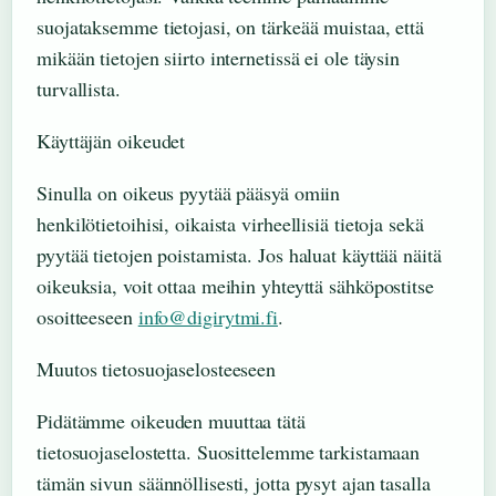
suojataksemme tietojasi, on tärkeää muistaa, että
mikään tietojen siirto internetissä ei ole täysin
turvallista.
Käyttäjän oikeudet
Sinulla on oikeus pyytää pääsyä omiin
henkilötietoihisi, oikaista virheellisiä tietoja sekä
pyytää tietojen poistamista. Jos haluat käyttää näitä
oikeuksia, voit ottaa meihin yhteyttä sähköpostitse
osoitteeseen
info@digirytmi.fi
.
Muutos tietosuojaselosteeseen
Pidätämme oikeuden muuttaa tätä
tietosuojaselostetta. Suosittelemme tarkistamaan
tämän sivun säännöllisesti, jotta pysyt ajan tasalla