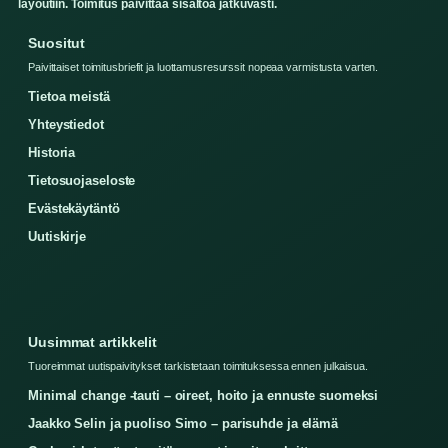
layoutiin. Toimitus paivittaa sisaltoa jatkuvasti.
Suositut
Paivittaiset toimitusbriefit ja luottamusresurssit nopeaa varmistusta varten.
Tietoa meistä
Yhteystiedot
Historia
Tietosuojaseloste
Evästekäytäntö
Uutiskirje
Uusimmat artikkelit
Tuoreimmat uutispaivitykset tarkistetaan toimituksessa ennen julkaisua.
Minimal change -tauti – oireet, hoito ja ennuste suomeksi
Jaakko Selin ja puoliso Simo – parisuhde ja elämä