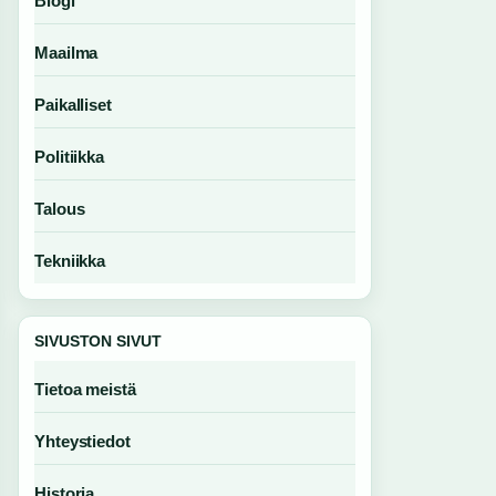
Blogi
Maailma
Paikalliset
Politiikka
Talous
Tekniikka
SIVUSTON SIVUT
Tietoa meistä
Yhteystiedot
Historia