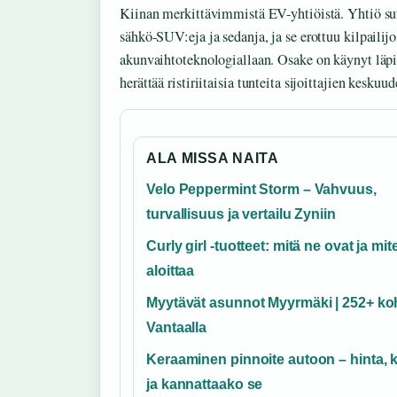
Kiinan merkittävimmistä EV-yhtiöistä. Yhtiö su
sähkö-SUV:eja ja sedanja, ja se erottuu kilpailijo
akunvaihtoteknologiallaan. Osake on käynyt läpi 
herättää ristiriitaisia tunteita sijoittajien keskuud
ALA MISSA NAITA
Velo Peppermint Storm – Vahvuus,
turvallisuus ja vertailu Zyniin
Curly girl -tuotteet: mitä ne ovat ja mit
aloittaa
Myytävät asunnot Myyrmäki | 252+ ko
Vantaalla
Keraaminen pinnoite autoon – hinta, 
ja kannattaako se