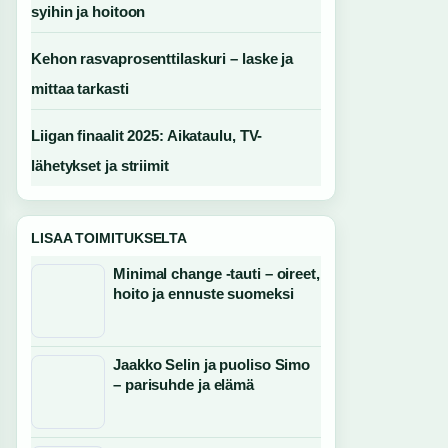
syihin ja hoitoon
Kehon rasvaprosenttilaskuri – laske ja
mittaa tarkasti
Liigan finaalit 2025: Aikataulu, TV-
lähetykset ja striimit
LISAA TOIMITUKSELTA
Minimal change -tauti – oireet,
hoito ja ennuste suomeksi
Jaakko Selin ja puoliso Simo
– parisuhde ja elämä