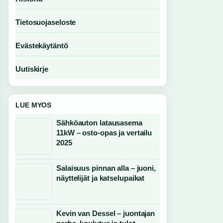
Tietosuojaseloste
Evästekäytäntö
Uutiskirje
LUE MYOS
Sähköauton latausasema
11kW – osto-opas ja vertailu
2025
Salaisuus pinnan alla – juoni,
näyttelijät ja katselupaikat
Kevin van Dessel – juontajan