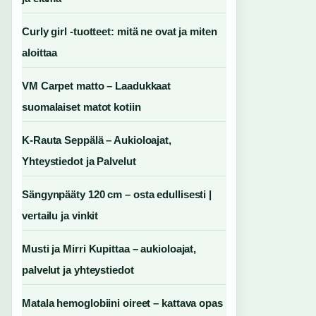
Curly girl -tuotteet: mitä ne ovat ja miten
aloittaa
VM Carpet matto – Laadukkaat
suomalaiset matot kotiin
K-Rauta Seppälä – Aukioloajat,
Yhteystiedot ja Palvelut
Sängynpääty 120 cm – osta edullisesti |
vertailu ja vinkit
Musti ja Mirri Kupittaa – aukioloajat,
palvelut ja yhteystiedot
Matala hemoglobiini oireet – kattava opas