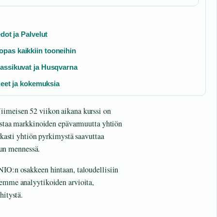
dot ja Palvelut
pas kaikkiin tooneihin
passikuvat ja Husqvarna
hjeet ja kokemuksia
iimeisen 52 viikon aikana kurssi on
ijastaa markkinoiden epävarmuutta yhtiön
arkasti yhtiön pyrkimystä saavuttaa
un mennessä.
NIO:n osakkeen hintaan, taloudellisiin
lemme analyytikoiden arvioita,
hitystä.