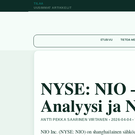
TILAA
UUSIMMAT ARTIKKELIT
ETUSIVU
TIETOA M
NYSE: NIO –
Analyysi ja 
ANTTI PEKKA SAARINEN VIRTANEN • 2026-04-04 
NIO Inc. (NYSE: NIO) on shanghailainen sähköau