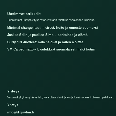
Uusimmat artikkelit
Tuoreimmat uutispaivitykset tarkistetaan toimituksessa ennen julkaisua.
Minimal change -tauti – oireet, hoito ja ennuste suomeksi
Jaakko Selin ja puoliso Simo – parisuhde ja elämä
Curly girl -tuotteet: mitä ne ovat ja miten aloittaa
VM Carpet matto – Laadukkaat suomalaiset matot kotiin
Yhteys
Vastauskykyinen yhteystiski, joka ohjaa vinkit ja korjaukset nopeasti oikeaan paikkaan.
Yhteys
info@digirytmi.fi