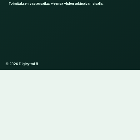
Toimituksen vastausaika: yleensa yhden arkipaivan sisalla.
© 2026 Digirytmi.fi