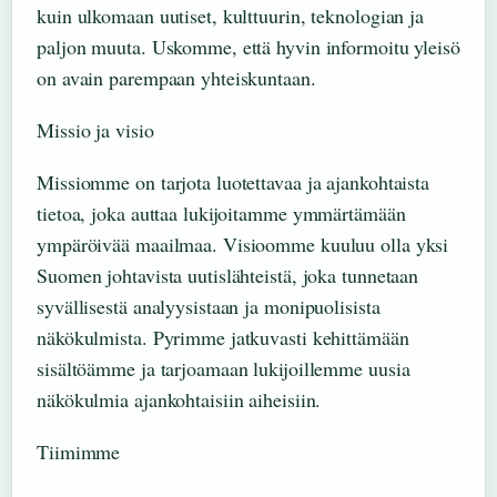
kuin ulkomaan uutiset, kulttuurin, teknologian ja
paljon muuta. Uskomme, että hyvin informoitu yleisö
on avain parempaan yhteiskuntaan.
Missio ja visio
Missiomme on tarjota luotettavaa ja ajankohtaista
tietoa, joka auttaa lukijoitamme ymmärtämään
ympäröivää maailmaa. Visioomme kuuluu olla yksi
Suomen johtavista uutislähteistä, joka tunnetaan
syvällisestä analyysistaan ja monipuolisista
näkökulmista. Pyrimme jatkuvasti kehittämään
sisältöämme ja tarjoamaan lukijoillemme uusia
näkökulmia ajankohtaisiin aiheisiin.
Tiimimme