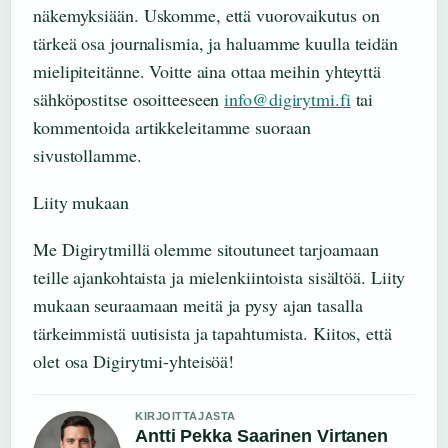
näkemyksiään. Uskomme, että vuorovaikutus on
tärkeä osa journalismia, ja haluamme kuulla teidän
mielipiteitänne. Voitte aina ottaa meihin yhteyttä
sähköpostitse osoitteeseen
info@digirytmi.fi
tai
kommentoida artikkeleitamme suoraan
sivustollamme.
Liity mukaan
Me Digirytmillä olemme sitoutuneet tarjoamaan
teille ajankohtaista ja mielenkiintoista sisältöä. Liity
mukaan seuraamaan meitä ja pysy ajan tasalla
tärkeimmistä uutisista ja tapahtumista. Kiitos, että
olet osa Digirytmi-yhteisöä!
KIRJOITTAJASTA
Antti Pekka Saarinen Virtanen