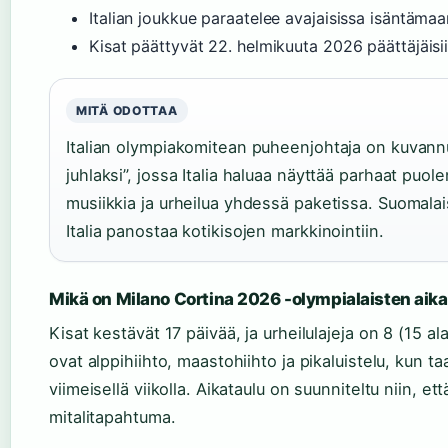
Italian joukkue paraatelee avajaisissa isäntäma
Kisat päättyvät 22. helmikuuta 2026 päättäjäisi
MITÄ ODOTTAA
Italian olympiakomitean puheenjohtaja on kuvann
juhlaksi”, jossa Italia haluaa näyttää parhaat puole
musiikkia ja urheilua yhdessä paketissa. Suomalai
Italia panostaa kotikisojen markkinointiin.
Mikä on Milano Cortina 2026 -olympialaisten aik
Kisat kestävät 17 päivää, ja urheilulajeja on 8 (15 a
ovat alppihiihto, maastohiihto ja pikaluistelu, kun ta
viimeisellä viikolla. Aikataulu on suunniteltu niin, et
mitalitapahtuma.