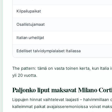
Kilpailupaikat
Osallistujamaat
Italian urheilijat
Edelliset talviolympialaiset Italiassa
The pattern: tämä on vasta toinen kerta, kun Italia i
yli 20 vuotta.
Paljonko liput maksavat Milano Corti
Lippujen hinnat vaihtelevat laajasti – halvimmillaan 
kalleimmat paikat avajaisseremonioissa voivat maksa