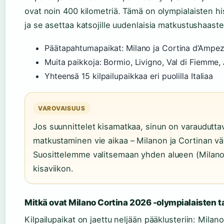
ovat noin 400 kilometriä. Tämä on olympialaisten hist
ja se asettaa katsojille uudenlaisia matkustushaaste
Päätapahtumapaikat: Milano ja Cortina d’Ampe
Muita paikkoja: Bormio, Livigno, Val di Fiemme,
Yhteensä 15 kilpailupaikkaa eri puolilla Italiaa
VAROVAISUUS
Jos suunnittelet kisamatkaa, sinun on varauduttava 
matkustaminen vie aikaa – Milanon ja Cortinan väl
Suosittelemme valitsemaan yhden alueen (Milano 
kisaviikon.
Mitkä ovat Milano Cortina 2026 -olympialaisten
Kilpailupaikat on jaettu neljään pääklusteriin: Milano (