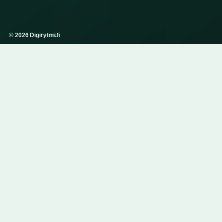
© 2026 Digirytmi.fi