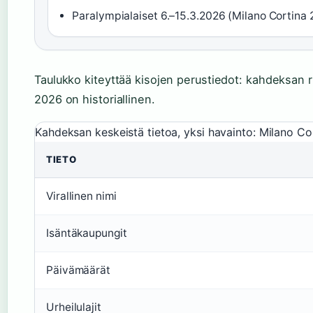
Paralympialaiset 6.–15.3.2026 (Milano Cortina 2
Taulukko kiteyttää kisojen perustiedot: kahdeksan ri
2026 on historiallinen.
Kahdeksan keskeistä tietoa, yksi havainto: Milano Cort
TIETO
Virallinen nimi
Isäntäkaupungit
Päivämäärät
Urheilulajit