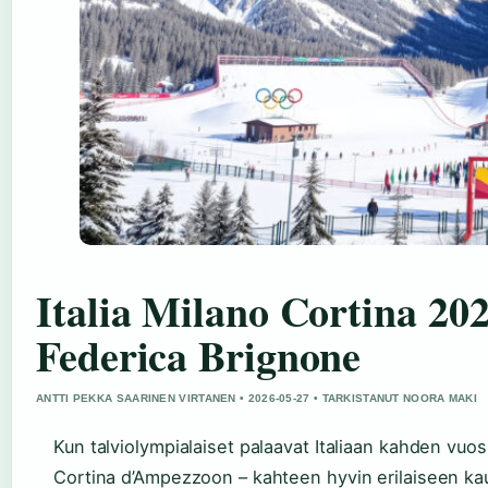
Italia Milano Cortina 202
Federica Brignone
ANTTI PEKKA SAARINEN VIRTANEN • 2026-05-27 • TARKISTANUT NOORA MAKI
Kun talviolympialaiset palaavat Italiaan kahden vu
Cortina d’Ampezzoon – kahteen hyvin erilaiseen ka