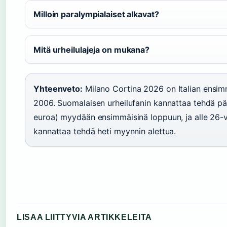
Milloin paralympialaiset alkavat?
Mitä urheilulajeja on mukana?
Yhteenveto:
Milano Cortina 2026 on Italian ensimm
2006. Suomalaisen urheilufanin kannattaa tehdä pää
euroa) myydään ensimmäisinä loppuun, ja alle 26-v
kannattaa tehdä heti myynnin alettua.
LISAA LIITTYVIA ARTIKKELEITA