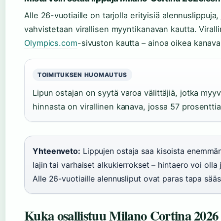
Alle 26-vuotiaille on tarjolla erityisiä alennuslippuja
vahvistetaan virallisen myyntikanavan kautta. Virall
Olympics.com
-sivuston kautta – ainoa oikea kanava,
TOIMITUKSEN HUOMAUTUS
Lipun ostajan on syytä varoa välittäjiä, jotka myyv
hinnasta on virallinen kanava, jossa 57 prosenttia 
Yhteenveto:
Lippujen ostaja saa kisoista enemmän 
lajin tai varhaiset alkukierrokset – hintaero voi oll
Alle 26-vuotiaille alennusliput ovat paras tapa sääs
Kuka osallistuu Milano Cortina 2026 