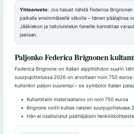
Yhteenveto:
Jos haluat nähdä Federica Brignonen s
paikalla ensimmäisellä viikolla – hänen päälajinsa on
Jääkiekon ja taitoluistelun faneille kannattaa varaut
jaetaan.
Paljonko Federica Brignonen kultami
Federica Brignone on Italian alppihiihdon suurin täht
suurpujottelussa 2026 on arvoltaan noin 750 euroa m
kuitenkin paljon suurempi – se symboloi Italian pal
Kultamitalin materiaaliarvo on noin 750 euroa
Brignone voitti kultaa naisten suurpujottelussa
Hän ei osallistunut päättäjäisiin henkilökohtaist