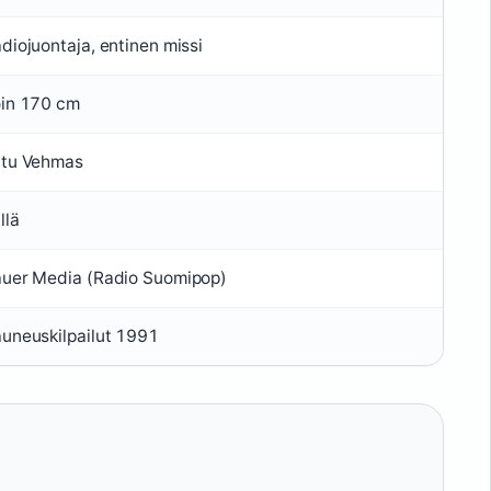
diojuontaja, entinen missi
in 170 cm
tu Vehmas
llä
uer Media (Radio Suomipop)
uneuskilpailut 1991