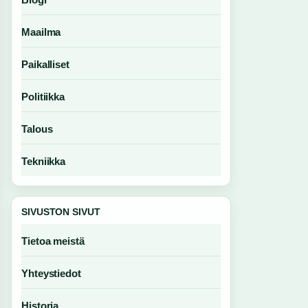
Maailma
Paikalliset
Politiikka
Talous
Tekniikka
SIVUSTON SIVUT
Tietoa meistä
Yhteystiedot
Historia