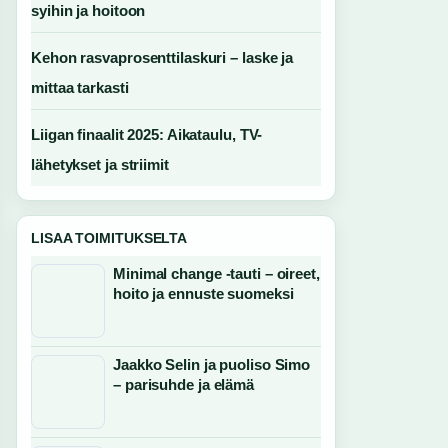
syihin ja hoitoon
Kehon rasvaprosenttilaskuri – laske ja
mittaa tarkasti
Liigan finaalit 2025: Aikataulu, TV-
lähetykset ja striimit
LISAA TOIMITUKSELTA
Minimal change -tauti – oireet,
hoito ja ennuste suomeksi
Jaakko Selin ja puoliso Simo
– parisuhde ja elämä