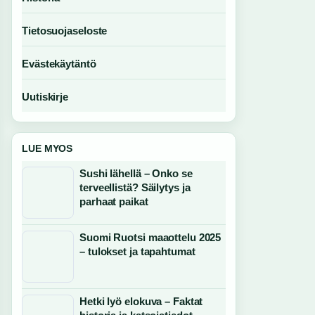
Tietosuojaseloste
Evästekäytäntö
Uutiskirje
LUE MYOS
Sushi lähellä – Onko se
terveellistä? Säilytys ja
parhaat paikat
Suomi Ruotsi maaottelu 2025
– tulokset ja tapahtumat
Hetki lyö elokuva – Faktat