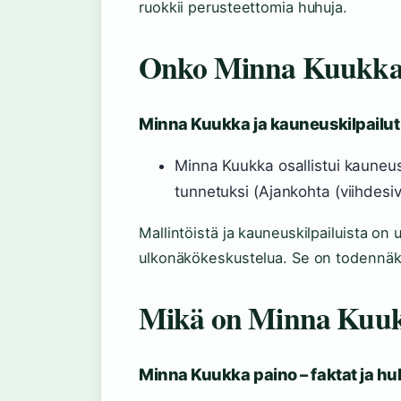
ruokkii perusteettomia huhuja.
Onko Minna Kuukka 
Minna Kuukka ja kauneuskilpailut
Minna Kuukka osallistui kauneusk
tunnetuksi (Ajankohta (viihdesiv
Mallintöistä ja kauneuskilpailuista on 
ulkonäkökeskustelua. Se on todennäköi
Mikä on Minna Kuuk
Minna Kuukka paino – faktat ja hu