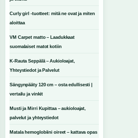
Curly girl -tuotteet: mitä ne ovat ja miten
aloittaa
VM Carpet matto – Laadukkaat
suomalaiset matot kotiin
K-Rauta Seppälä – Aukioloajat,
Yhteystiedot ja Palvelut
Sängynpääty 120 cm – osta edullisesti |
vertailu ja vinkit
Musti ja Mirri Kupittaa – aukioloajat,
palvelut ja yhteystiedot
Matala hemoglobiini oireet – kattava opas