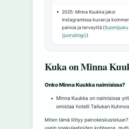
2025: Minna Kuukka jakoi
Instagramissa kuvan ja kommen
painoa ja terveyttä (
Suomijuoru
(juorublogi)
)
Kuka on Minna Kuuk
Onko Minna Kuukka naimisissa?
Minna Kuukka on naimisissa yr
omistaa hotelli Tallukan Kuhmos
Miten tämä liittyy painokeskusteluun? 
usein spekulaatioiden kohteena, mutta