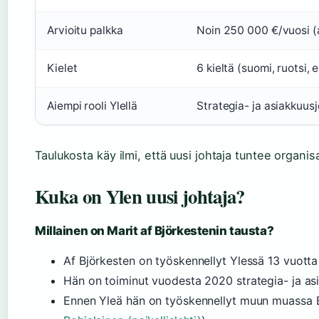
Arvioitu palkka
Noin 250 000 €/vuosi (a
Kielet
6 kieltä (suomi, ruotsi, 
Aiempi rooli Ylellä
Strategia- ja asiakkuus
Taulukosta käy ilmi, että uusi johtaja tuntee organis
Kuka on Ylen uusi johtaja?
Millainen on Marit af Björkestenin tausta?
Af Björkesten on työskennellyt Ylessä 13 vuotta 
Hän on toiminut vuodesta 2020 strategia- ja asi
Ennen Yleä hän on työskennellyt muun muassa Bo