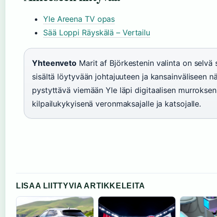
Yle Areena TV opas
Sää Loppi Räyskälä – Vertailu
Yhteenveto
Marit af Björkestenin valinta on selvä 
sisältä löytyvään johtajuuteen ja kansainväliseen
pystyttävä viemään Yle läpi digitaalisen murroksen, 
kilpailukykyisenä veronmaksajalle ja katsojalle.
LISAA LIITTYVIA ARTIKKELEITA