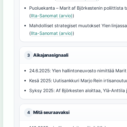
Puoluekanta – Marit af Björkestenin poliittista ta
(
Ilta-Sanomat (arvio)
)
Mahdolliset strategiset muutokset Ylen linjassa 
(
Ilta-Sanomat (arvio)
)
Aikajanasignaali
3
24.6.2025: Ylen hallintoneuvosto nimittää Marit 
Kesä 2025: Uutisankkuri Marjo Rein irtisanoutuu
Syksy 2025: Af Björkesten aloittaa, Ylä-Anttila 
Mitä seuraavaksi
4