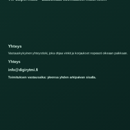
Yhteys
Vastauskykyinen yhteystiski, joka ohjaa vinkit ja korjaukset nopeasti oikeaan paikkaan.
Yhteys
info@digirytmi.fi
Toimituksen vastausaika: yleensa yhden arkipaivan sisalla.