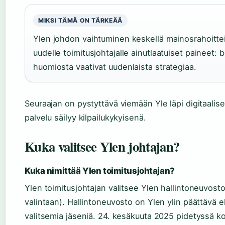
MIKSI TÄMÄ ON TÄRKEÄÄ
Ylen johdon vaihtuminen keskellä mainosrahoittei
uudelle toimitusjohtajalle ainutlaatuiset paineet: bu
huomiosta vaativat uudenlaista strategiaa.
Seuraajan on pystyttävä viemään Yle läpi digitaalise
palvelu säilyy kilpailukykyisenä.
Kuka valitsee Ylen johtajan?
Kuka nimittää Ylen toimitusjohtajan?
Ylen toimitusjohtajan valitsee Ylen hallintoneuvosto
valintaan). Hallintoneuvosto on Ylen ylin päättävä 
valitsemia jäseniä. 24. kesäkuuta 2025 pidetyssä 