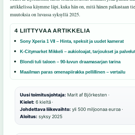
artikkelissa käymme läpi, kuka hän on, mitä hänen palkastaan ti
muutoksia on luvassa syksyllä 2025.
4 LIITTYVAA ARTIKKELIA
Sony Xperia 1 VII – Hinta, speksit ja uudet kamerat
K-Citymarket Mikkeli – aukioloajat, tarjoukset ja palvelu
Blondi tuli taloon – 90-luvun draamasarjan tarina
Maailman paras omenapiirakka pellillinen – vertailu
Uusi toimitusjohtaja:
Marit af Björkesten ·
Kielet:
6 kieltä ·
Johdettava liikevaihto:
yli 500 miljoonaa euroa ·
Aloitus:
syksy 2025