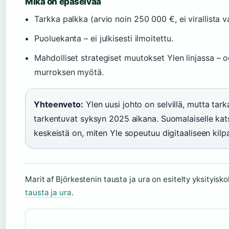
Mikä on epäselvää
Tarkka palkka (arvio noin 250 000 €, ei virallista v
Puoluekanta – ei julkisesti ilmoitettu.
Mahdolliset strategiset muutokset Ylen linjassa – 
murroksen myötä.
Yhteenveto:
Ylen uusi johto on selvillä, mutta tark
tarkentuvat syksyn 2025 aikana. Suomalaiselle kats
keskeistä on, miten Yle sopeutuu digitaaliseen kilpa
Marit af Björkestenin tausta ja ura on esitelty yksityisk
tausta ja ura
.