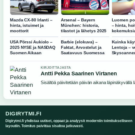
Mazda CX-80 Irlanti –
Arsenal – Bayern
Luomen pois
hinta, istuimet ja
München: historia,
– hinta, hoi
moottorit
tilastot ja lähetys 2025
kokemuksi
USA Pörssi Aukiolo –
Barbie (elokuva) –
Kuinka käy
2025 NYSE ja NASDAQ
Faktat, Arvostelut ja
Lentoja – v
Suomen Aikaan
Saatavuus Suomessa
Skyscanner
KIRJOITTAJASTA
Antti Pekka Saarinen Virtanen
Sisältöä päivitetään päivän aikana läpinäkyvällä l
DIGIRYTMI.FI
Digirytmi.fi yhdistaa uutiset, oppaat ja analyysit moderniin toimitukselliseen
layoutiin. Toimitus paivittaa sisaltoa jatkuvasti.