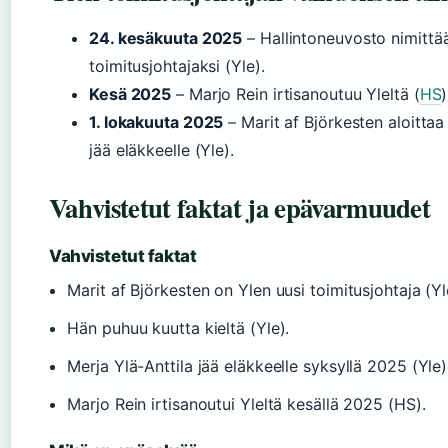
24. kesäkuuta 2025
– Hallintoneuvosto nimittää
toimitusjohtajaksi (Yle).
Kesä 2025
– Marjo Rein irtisanoutuu Yleltä (
HS
)
1. lokakuuta 2025
– Marit af Björkesten aloittaa
jää eläkkeelle (Yle).
Vahvistetut faktat ja epävarmuudet
Vahvistetut faktat
Marit af Björkesten on Ylen uusi toimitusjohtaja (Yl
Hän puhuu kuutta kieltä (Yle).
Merja Ylä-Anttila jää eläkkeelle syksyllä 2025 (Yle)
Marjo Rein irtisanoutui Yleltä kesällä 2025 (HS).