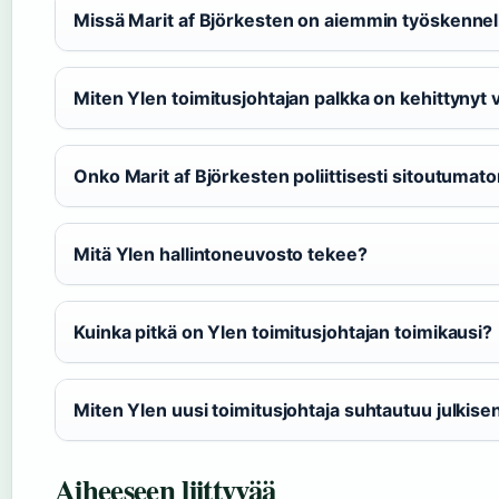
Missä Marit af Björkesten on aiemmin työskennel
Miten Ylen toimitusjohtajan palkka on kehittynyt 
Onko Marit af Björkesten poliittisesti sitoutumat
Mitä Ylen hallintoneuvosto tekee?
Kuinka pitkä on Ylen toimitusjohtajan toimikausi?
Miten Ylen uusi toimitusjohtaja suhtautuu julkis
Aiheeseen liittyvää