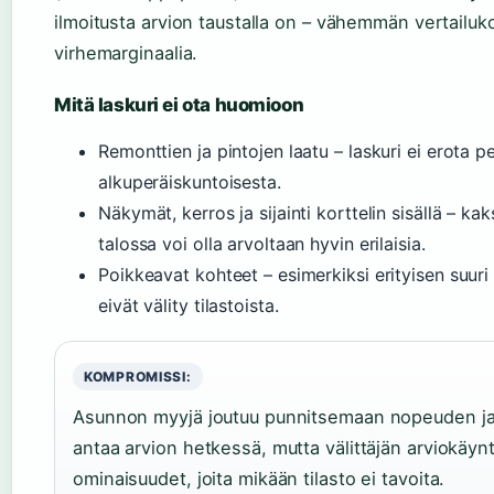
ilmoitusta arvion taustalla on – vähemmän vertailuk
virhemarginaalia.
Mitä laskuri ei ota huomioon
Remonttien ja pintojen laatu – laskuri ei erota 
alkuperäiskuntoisesta.
Näkymät, kerros ja sijainti korttelin sisällä – 
talossa voi olla arvoltaan hyvin erilaisia.
Poikkeavat kohteet – esimerkiksi erityisen suuri 
eivät välity tilastoista.
KOMPROMISSI:
Asunnon myyjä joutuu punnitsemaan nopeuden ja ta
antaa arvion hetkessä, mutta välittäjän arviokäynt
ominaisuudet, joita mikään tilasto ei tavoita.