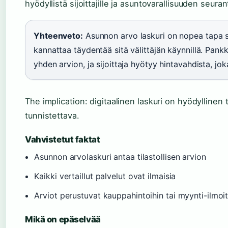
hyödyllistä sijoittajille ja asuntovarallisuuden seuran
Yhteenveto:
Asunnon arvo laskuri on nopea tapa s
kannattaa täydentää sitä välittäjän käynnillä. Pan
yhden arvion, ja sijoittaja hyötyy hintavahdista, joka
The implication: digitaalinen laskuri on hyödyllinen 
tunnistettava.
Vahvistetut faktat
Asunnon arvolaskuri antaa tilastollisen arvion
Kaikki vertaillut palvelut ovat ilmaisia
Arviot perustuvat kauppahintoihin tai myynti-ilmoit
Mikä on epäselvää