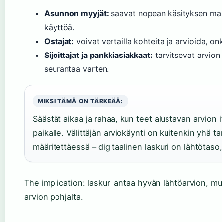
Asunnon myyjät:
saavat nopean käsityksen mahd
käyttöä.
Ostajat:
voivat vertailla kohteita ja arvioida, o
Sijoittajat ja pankkiasiakkaat:
tarvitsevat arvion 
seurantaa varten.
MIKSI TÄMÄ ON TÄRKEÄÄ:
Säästät aikaa ja rahaa, kun teet alustavan arvion 
paikalle. Välittäjän arviokäynti on kuitenkin yhä 
määritettäessä – digitaalinen laskuri on lähtötaso,
The implication: laskuri antaa hyvän lähtöarvion, 
arvion pohjalta.