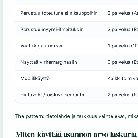
Perustuu toteutuneisiin kauppoihin
3 palvelua (A
Perustuu myynti-ilmoituksiin
2 palvelua (Et
Vaatii kirjautumisen
1 palvelu (OP
Näyttää virhemarginaalin
0 palvelua (E
Mobiilikäyttö
Kaikki toimiv
Hintavahti/toistuva seuranta
2 palvelua (Et
The pattern: tietolähde ja tarkkuus vaihtelevat, mik
Miten käyttää asunnon arvo laskuria e