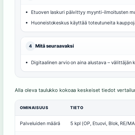
Etuoven laskuri päivittyy myynti-ilmoitusten 
Huoneistokeskus käyttää toteutuneita kauppoj
Mitä seuraavaksi
4
Digitaalinen arvio on aina alustava – välittäjä
Alla oleva taulukko kokoaa keskeiset tiedot vertailu
OMINAISUUS
TIETO
Palveluiden määrä
5 kpl (OP, Etuovi, Blok, RE/M