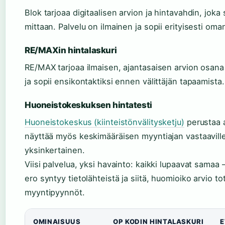
Blok tarjoaa digitaalisen arvion ja hintavahdin, jok
mittaan. Palvelu on ilmainen ja sopii erityisesti om
RE/MAXin hintalaskuri
RE/MAX tarjoaa ilmaisen, ajantasaisen arvion osan
ja sopii ensikontaktiksi ennen välittäjän tapaamista.
Huoneistokeskuksen hintatesti
Huoneistokeskus (kiinteistönvälitysketju)
perustaa a
näyttää myös keskimääräisen myyntiajan vastaaville 
yksinkertainen.
Viisi palvelua, yksi havainto: kaikki lupaavat samaa 
ero syntyy tietolähteistä ja siitä, huomioiko arvio t
myyntipyynnöt.
OMINAISUUS
OP KODIN HINTALASKURI
E