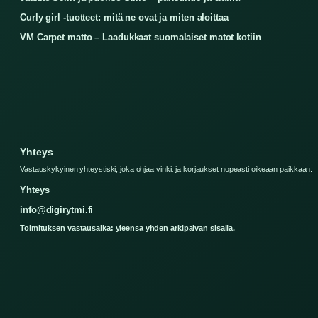
Curly girl -tuotteet: mitä ne ovat ja miten aloittaa
VM Carpet matto – Laadukkaat suomalaiset matot kotiin
Yhteys
Vastauskykyinen yhteystiski, joka ohjaa vinkit ja korjaukset nopeasti oikeaan paikkaan.
Yhteys
info@digirytmi.fi
Toimituksen vastausaika: yleensa yhden arkipaivan sisalla.