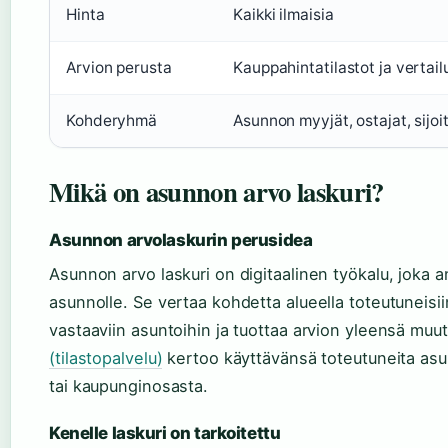
Hinta
Kaikki ilmaisia
Arvion perusta
Kauppahintatilastot ja vertai
Kohderyhmä
Asunnon myyjät, ostajat, sijoi
Mikä on asunnon arvo laskuri?
Asunnon arvolaskurin perusidea
Asunnon arvo laskuri on digitaalinen työkalu, joka a
asunnolle. Se vertaa kohdetta alueella toteutuneisi
vastaaviin asuntoihin ja tuottaa arvion yleensä mu
(tilastopalvelu)
kertoo käyttävänsä toteutuneita as
tai kaupunginosasta.
Kenelle laskuri on tarkoitettu