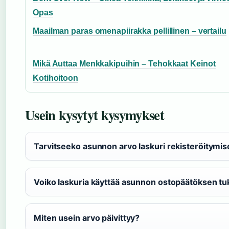
Opas
Maailman paras omenapiirakka pellillinen – vertailu
Mikä Auttaa Menkkakipuihin – Tehokkaat Keinot
Kotihoitoon
Usein kysytyt kysymykset
Tarvitseeko asunnon arvo laskuri rekisteröitymi
Voiko laskuria käyttää asunnon ostopäätöksen t
Miten usein arvo päivittyy?