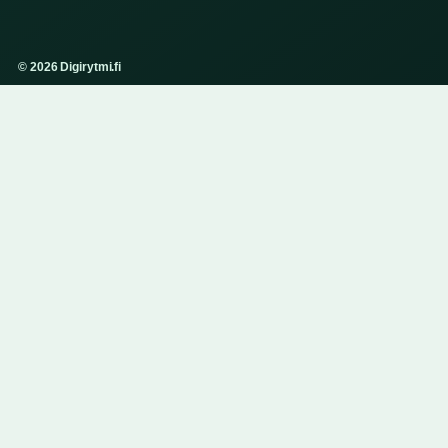
© 2026 Digirytmi.fi