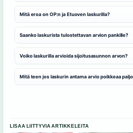
Mitä eroa on OP:n ja Etuoven laskurilla?
Saanko laskurista tulostettavan arvion pankille?
Voiko laskurilla arvioida sijoitusasunnon arvon?
Mitä teen jos laskurin antama arvio poikkeaa palj
LISAA LIITTYVIA ARTIKKELEITA