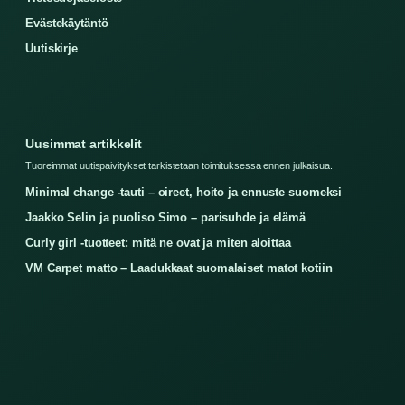
Evästekäytäntö
Uutiskirje
Uusimmat artikkelit
Tuoreimmat uutispaivitykset tarkistetaan toimituksessa ennen julkaisua.
Minimal change -tauti – oireet, hoito ja ennuste suomeksi
Jaakko Selin ja puoliso Simo – parisuhde ja elämä
Curly girl -tuotteet: mitä ne ovat ja miten aloittaa
VM Carpet matto – Laadukkaat suomalaiset matot kotiin