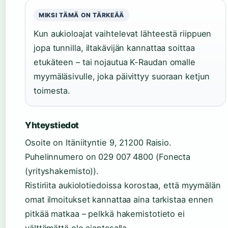
MIKSI TÄMÄ ON TÄRKEÄÄ
Kun aukioloajat vaihtelevat lähteestä riippuen
jopa tunnilla, iltakävijän kannattaa soittaa
etukäteen – tai nojautua K-Raudan omalle
myymäläsivulle, joka päivittyy suoraan ketjun
toimesta.
Yhteystiedot
Osoite on Itäniityntie 9, 21200 Raisio.
Puhelinnumero on 029 007 4800 (Fonecta
(yrityshakemisto)).
Ristiriita aukiolotiedoissa korostaa, että myymälän
omat ilmoitukset kannattaa aina tarkistaa ennen
pitkää matkaa – pelkkä hakemistotieto ei