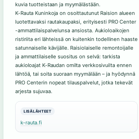
kuvia tuotteistaan ja myymälästään.
K-Rauta Kuninkoja on osoittautunut Raision alueen
luotettavaksi rautakaupaksi, erityisesti PRO Center
-ammattilaispalvelunsa ansiosta. Aukioloaikojen
ristiriita eri lähteissä on kuitenkin todellinen haaste
satunnaiselle kävijälle. Raisiolaiselle remontoijalle
ja ammattilaiselle suositus on selvä: tarkista
aukioloajat K-Raudan omilta verkkosivuilta ennen
lähtöä, tai soita suoraan myymälään – ja hyödynnä
PRO Centerin nopeat tilauspalvelut, jotka tekevät
arjesta sujuvaa.
LISÄLÄHTEET
k-rauta.fi