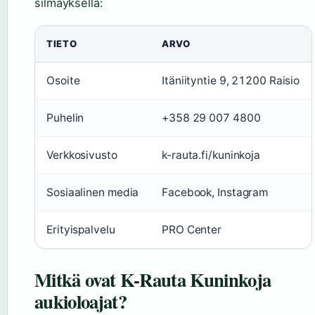
silmäyksellä:
TIETO
ARVO
Osoite
Itäniityntie 9, 21200 Raisio
Puhelin
+358 29 007 4800
Verkkosivusto
k-rauta.fi/kuninkoja
Sosiaalinen media
Facebook, Instagram
Erityispalvelu
PRO Center
Mitkä ovat K-Rauta Kuninkoja
aukioloajat?