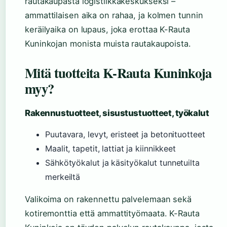
rautakaupasta logistiikkakeskukseksi –
ammattilaisen aika on rahaa, ja kolmen tunnin
keräilyaika on lupaus, joka erottaa K-Rauta
Kuninkojan monista muista rautakaupoista.
Mitä tuotteita K-Rauta Kuninkoja
myy?
Rakennustuotteet, sisustustuotteet, työkalut
Puutavara, levyt, eristeet ja betonituotteet
Maalit, tapetit, lattiat ja kiinnikkeet
Sähkötyökalut ja käsityökalut tunnetuilta
merkeiltä
Valikoima on rakennettu palvelemaan sekä
kotiremonttia että ammattityömaata. K-Rauta