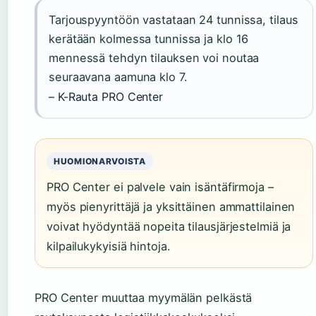
Tarjouspyyntöön vastataan 24 tunnissa, tilaus
kerätään kolmessa tunnissa ja klo 16
mennessä tehdyn tilauksen voi noutaa
seuraavana aamuna klo 7.
– K-Rauta PRO Center
HUOMIONARVOISTA
PRO Center ei palvele vain isäntäfirmoja –
myös pienyrittäjä ja yksittäinen ammattilainen
voivat hyödyntää nopeita tilausjärjestelmiä ja
kilpailukykyisiä hintoja.
PRO Center muuttaa myymälän pelkästä