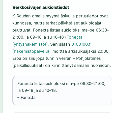
Verkkosivujen aukiolotiedot
K-Raudan omalla myymäläsivulla perustiedot ovat
kunnossa, mutta tarkat päivittäiset aukioloajat
puuttuvat. Fonecta listaa aukioloksi ma–pe 06:30–
21:00, la 09–18 ja su 10–18 (
Fonecta
(yrityshakemisto)
). Sen sijaan
0100100.fi
(hakemistopalvelu)
ilmoittaa arkisulkuajaksi 20:00.
Eroa on siis jopa tunnin verran – Pohjolatimes
(paikallisuutiset) on kiinnittänyt samaan huomioon.
Fonecta listaa aukioloksi ma–pe 06:30–21:00,
la 09–18 ja su 10–18.
– Fonecta