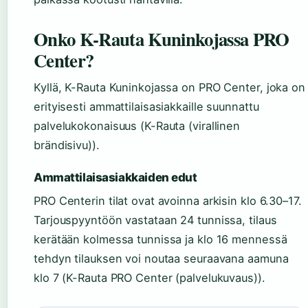
Onko K-Rauta Kuninkojassa PRO
Center?
Kyllä, K-Rauta Kuninkojassa on PRO Center, joka on
erityisesti ammattilaisasiakkaille suunnattu
palvelukokonaisuus (K-Rauta (virallinen
brändisivu)).
Ammattilaisasiakkaiden edut
PRO Centerin tilat ovat avoinna arkisin klo 6.30–17.
Tarjouspyyntöön vastataan 24 tunnissa, tilaus
kerätään kolmessa tunnissa ja klo 16 mennessä
tehdyn tilauksen voi noutaa seuraavana aamuna
klo 7 (K-Rauta PRO Center (palvelukuvaus)).