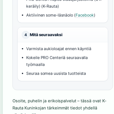
keräily) (K-Rauta)
Aktiivinen some-läsnäolo (
Facebook
)
Mitä seuraavaksi
4
Varmista aukioloajat ennen käyntiä
Kokeile PRO Centeriä seuraavalla
työmaalla
Seuraa somea uusista tuotteista
Osoite, puhelin ja erikoispalvelut – tässä ovat K-
Rauta Kuninkojan tärkeimmät tiedot yhdellä