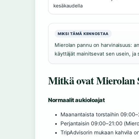
kesäkaudella
MIKSI TÄMÄ KIINNOSTAA
Mierolan pannu on harvinaisuus: an
käyttäjät mainitsevat sen usein, ja
Mitkä ovat Mierolan S
Normaalit aukioloajat
Maanantaista torstaihin 09:00–20
Perjantaisin 09:00–21:00 (Mierol
TripAdvisorin mukaan kahvila on