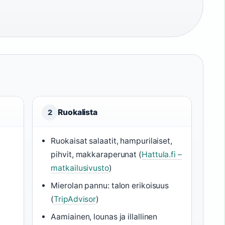
Ruokalista
2
–
Ruokaisat salaatit, hampurilaiset,
pihvit, makkaraperunat (
Hattula.fi –
matkailusivusto
)
Mierolan pannu: talon erikoisuus
(
TripAdvisor
)
Aamiainen, lounas ja illallinen