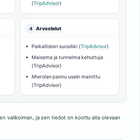
(
TripAdvisor
)
Arvostelut
4
Paikallisten suosikki (
TripAdvisor
)
Maisema ja tunnelma kehuttuja
(TripAdvisor)
Mierolan pannu usein mainittu
(TripAdvisor)
en valikoiman, ja sen tiedot on koottu alla olevaan