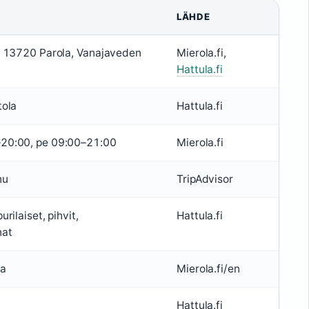
LÄHDE
, 13720 Parola, Vanajaveden
Mierola.fi,
Hattula.fi
tola
Hattula.fi
20:00, pe 09:00–21:00
Mierola.fi
nu
TripAdvisor
urilaiset, pihvit,
Hattula.fi
nat
ta
Mierola.fi/en
Hattula.fi