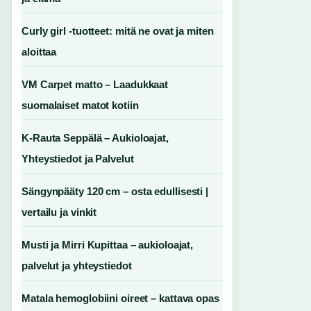
Curly girl -tuotteet: mitä ne ovat ja miten
aloittaa
VM Carpet matto – Laadukkaat
suomalaiset matot kotiin
K-Rauta Seppälä – Aukioloajat,
Yhteystiedot ja Palvelut
Sängynpääty 120 cm – osta edullisesti |
vertailu ja vinkit
Musti ja Mirri Kupittaa – aukioloajat,
palvelut ja yhteystiedot
Matala hemoglobiini oireet – kattava opas