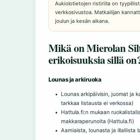
Aukiolotietojen ristiriita on tyypillist
verkkosivustoa. Matkailijan kannatt
joulun ja kesän aikana.
Mikä on Mierolan Silt
erikoisuuksia sillä on
Lounas ja arkiruoka
Lounas arkipäivisin, juomat ja k
tarkkaa listausta ei verkossa)
Hattula.fi:n mukaan ruokalistalla
makkaraperunoita (Hattula.fi)
Aamiaista, lounasta ja illallista