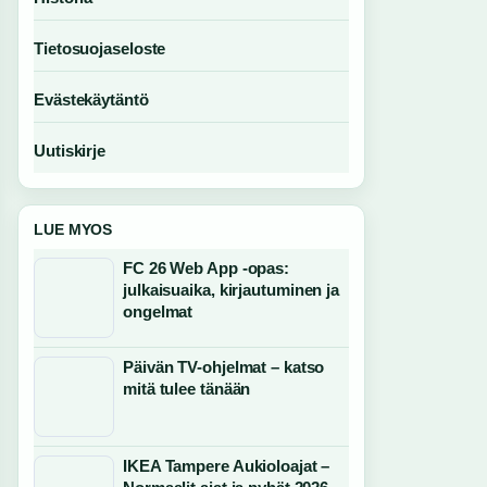
Tietosuojaseloste
Evästekäytäntö
Uutiskirje
LUE MYOS
FC 26 Web App -opas:
julkaisuaika, kirjautuminen ja
ongelmat
Päivän TV-ohjelmat – katso
mitä tulee tänään
IKEA Tampere Aukioloajat –