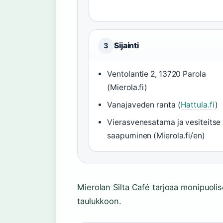
Sijainti
3
Ventolantie 2, 13720 Parola
(Mierola.fi)
Vanajaveden ranta (
Hattula.fi
)
Vierasvenesatama ja vesiteitse
saapuminen (Mierola.fi/en)
Mierolan Silta Café tarjoaa monipuolis
taulukkoon.