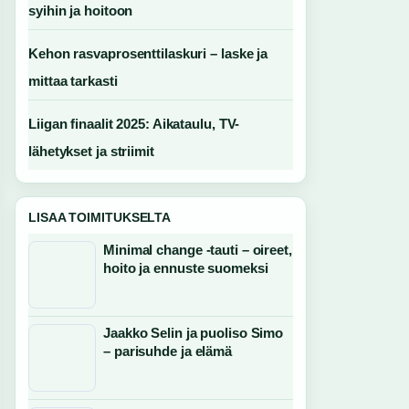
syihin ja hoitoon
Kehon rasvaprosenttilaskuri – laske ja
mittaa tarkasti
Liigan finaalit 2025: Aikataulu, TV-
lähetykset ja striimit
LISAA TOIMITUKSELTA
Minimal change -tauti – oireet,
hoito ja ennuste suomeksi
Jaakko Selin ja puoliso Simo
– parisuhde ja elämä