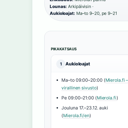
Lounas:
Arkipäivisin ·
Aukioloajat:
Ma–to 9–20, pe 9–21
PIKAKATSAUS
Aukioloajat
1
Ma–to 09:00–20:00 (
Mierola.fi 
virallinen sivusto
)
Pe 09:00–21:00 (
Mierola.fi
)
Jouluna 17.–23.12. auki
(
Mierola.fi/en
)