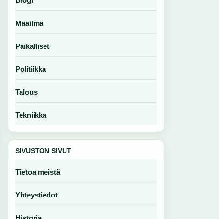
Blogi
Maailma
Paikalliset
Politiikka
Talous
Tekniikka
SIVUSTON SIVUT
Tietoa meistä
Yhteystiedot
Historia