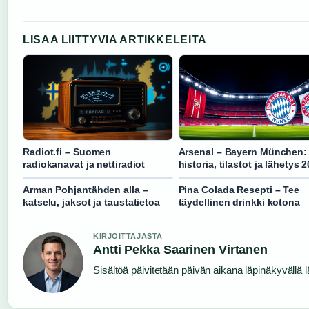
LISAA LIITTYVIA ARTIKKELEITA
Radiot.fi – Suomen
Arsenal – Bayern München:
radiokanavat ja nettiradiot
historia, tilastot ja lähetys 
Arman Pohjantähden alla –
Pina Colada Resepti – Tee
katselu, jaksot ja taustatietoa
täydellinen drinkki kotona
KIRJOITTAJASTA
Antti Pekka Saarinen Virtanen
Sisältöä päivitetään päivän aikana läpinäkyvällä l