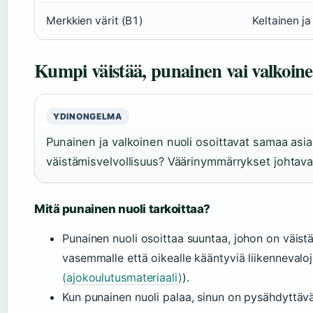
Merkkien värit (B1)
Keltainen ja
Kumpi väistää, punainen vai valkoine
YDINONGELMA
Punainen ja valkoinen nuoli osoittavat samaa asi
väistämisvelvollisuus? Väärinymmärrykset johtavat l
Mitä punainen nuoli tarkoittaa?
Punainen nuoli osoittaa suuntaa, johon on väis
vasemmalle että oikealle kääntyviä liikennevaloj
(ajokoulutusmateriaali)
).
Kun punainen nuoli palaa, sinun on pysähdyttävä 