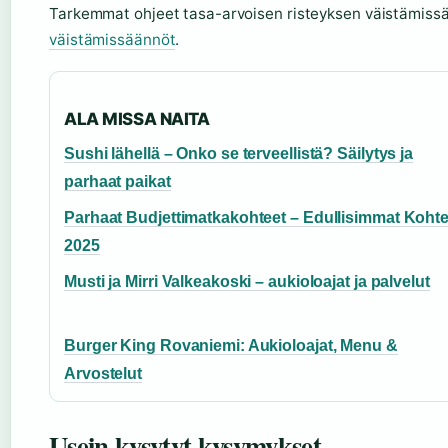
Tarkemmat ohjeet tasa-arvoisen risteyksen väistämiss
väistämissäännöt
.
ALA MISSA NAITA
Sushi lähellä – Onko se terveellistä? Säilytys ja
parhaat paikat
Parhaat Budjettimatkakohteet – Edullisimmat Kohte
2025
Musti ja Mirri Valkeakoski – aukioloajat ja palvelut
Burger King Rovaniemi: Aukioloajat, Menu &
Arvostelut
Usein kysytyt kysymykset