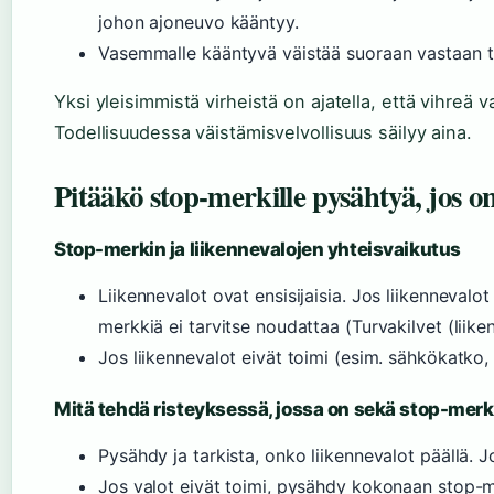
johon ajoneuvo kääntyy.
Vasemmalle kääntyvä väistää suoraan vastaan tu
Yksi yleisimmistä virheistä on ajatella, että vihreä 
Todellisuudessa väistämisvelvollisuus säilyy aina.
Pitääkö stop-merkille pysähtyä, jos o
Stop-merkin ja liikennevalojen yhteisvaikutus
Liikennevalot ovat ensisijaisia. Jos liikennevalot
merkkiä ei tarvitse noudattaa (Turvakilvet (liike
Jos liikennevalot eivät toimi (esim. sähkökatko,
Mitä tehdä risteyksessä, jossa on sekä stop-merkk
Pysähdy ja tarkista, onko liikennevalot päällä. 
Jos valot eivät toimi, pysähdy kokonaan stop-mer