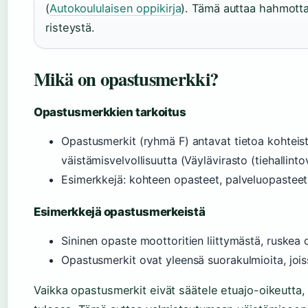
(
Autokoululaisen oppikirja
). Tämä auttaa hahmott
risteystä.
Mikä on opastusmerkki?
Opastusmerkkien tarkoitus
Opastusmerkit (ryhmä F) antavat tietoa kohteista
väistämisvelvollisuutta (Väylävirasto (tiehallint
Esimerkkejä: kohteen opasteet, palveluopasteet,
Esimerkkejä opastusmerkeistä
Sininen opaste moottoritien liittymästä, ruskea
Opastusmerkit ovat yleensä suorakulmioita, joiss
Vaikka opastusmerkit eivät säätele etuajo-oikeutta, 