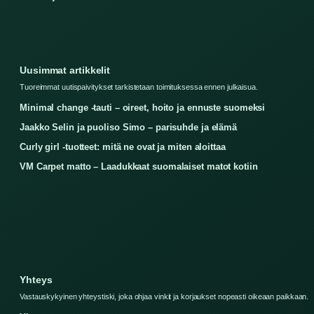
Uusimmat artikkelit
Tuoreimmat uutispaivitykset tarkistetaan toimituksessa ennen julkaisua.
Minimal change -tauti – oireet, hoito ja ennuste suomeksi
Jaakko Selin ja puoliso Simo – parisuhde ja elämä
Curly girl -tuotteet: mitä ne ovat ja miten aloittaa
VM Carpet matto – Laadukkaat suomalaiset matot kotiin
Yhteys
Vastauskykyinen yhteystiski, joka ohjaa vinkit ja korjaukset nopeasti oikeaan paikkaan.