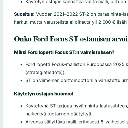
Käytetyn ostajan kannattaa valita malli, jolla on 
Suositus:
Vuoden 2021–2022 ST-2 on paras hinta-laat
herkut, mutta varustelista ei oikeuta yli 2 000 € lisäh
Onko Ford Focus ST ostamisen arvo
Miksi Ford lopetti Focus ST:n valmistuksen?
Ford lopetti Focus-malliston Euroopassa 2025 k
(strategiatiedote)).
ST on viimeinen polttomoottorilla varustettu urh
Käytetyn ostajan huomiot
Käytettynä ST tarjoaa hyvän hinta-laatusuhteen
heikentyä tuotannon päätyttyä.
Arvonsa säilyttävä malli, erityisesti 6-vaihteisel