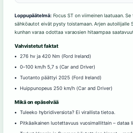
Loppupäätelmä:
Focus ST on viimeinen laatuaan. Se 
sähköautot eivät pysty toistamaan. Arjen autoilijalle 
kunhan varaa odottaa varaosien hitaampaa saatavuut
Vahvistetut faktat
276 hv ja 420 Nm (Ford Ireland)
0–100 km/h 5,7 s (Car and Driver)
Tuotanto päättyi 2025 (Ford Ireland)
Huippunopeus 250 km/h (Car and Driver)
Mikä on epäselvää
Tuleeko hybridiversiota? Ei virallista tietoa.
Pitkäaikainen luotettavuus vuosimallittain – dataa l