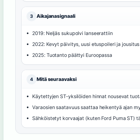
Aikajanasignaali
3
2019: Neljäs sukupolvi lanseerattiin
2022: Kevyt päivitys, uusi etuspoileri ja jousitus
2025: Tuotanto päättyi Euroopassa
Mitä seuraavaksi
4
Käytettyjen ST-yksilöiden hinnat nousevat tuo
Varaosien saatavuus saattaa heikentyä ajan m
Sähköistetyt korvaajat (kuten Ford Puma ST) t