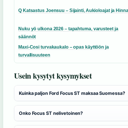
Q Katsastus Joensuu – Sijainti, Aukioloajat ja Hinna
Nuku yö ulkona 2026 – tapahtuma, varusteet ja
säännöt
Maxi-Cosi turvakaukalo – opas käyttöön ja
turvallisuuteen
Usein kysytyt kysymykset
Kuinka paljon Ford Focus ST maksaa Suomessa?
Onko Focus ST nelivetoinen?