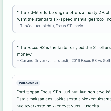
“The 2.3-litre turbo engine offers a meaty 276bh
want the standard six-speed manual gearbox, no
– TopGear (autolehti), Focus ST -arvio
“The Focus RS is the faster car, but the ST offe
money.”
– Car and Driver (vertailutesti), 2016 Focus RS vs Golf 
PARADOKSI
Ford tappaa Focus ST:n juuri nyt, kun sen arvo kä
Ostaja maksaa ensiluokkaisesta ajokokemuksesta,
huoltoverkosto heikkenevät vuosi vuodelta.