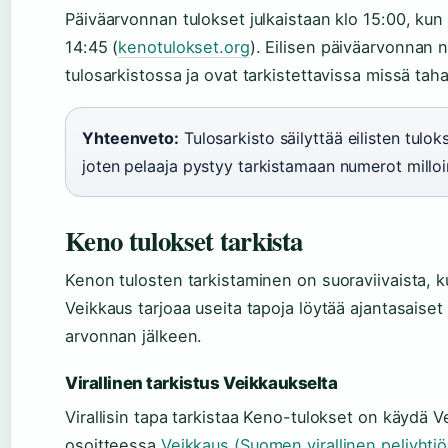
Päiväarvonnan tulokset julkaistaan klo 15:00, kun 
14:45 (
kenotulokset.org
). Eilisen päiväarvonnan 
tulosarkistossa ja ovat tarkistettavissa missä ta
Yhteenveto:
Tulosarkisto säilyttää eilisten tulo
joten pelaaja pystyy tarkistamaan numerot milloi
Keno tulokset tarkista
Kenon tulosten tarkistaminen on suoraviivaista, k
Veikkaus tarjoaa useita tapoja löytää ajantasaiset
arvonnan jälkeen.
Virallinen tarkistus Veikkaukselta
Virallisin tapa tarkistaa Keno-tulokset on käydä Ve
osoitteessa
Veikkaus (Suomen virallinen peliyhtiö