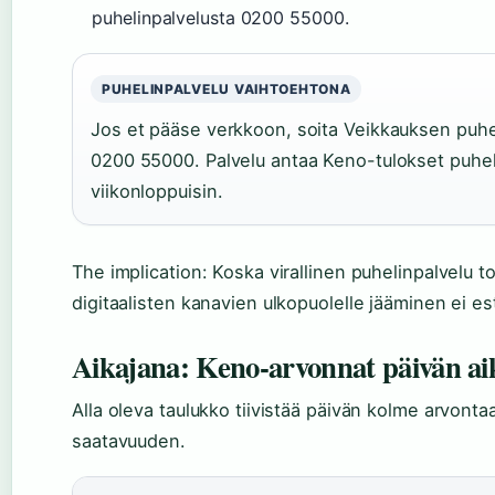
puhelinpalvelusta 0200 55000.
PUHELINPALVELU VAIHTOEHTONA
Jos et pääse verkkoon, soita Veikkauksen puh
0200 55000. Palvelu antaa Keno-tulokset puheli
viikonloppuisin.
The implication: Koska virallinen puhelinpalvelu 
digitaalisten kanavien ulkopuolelle jääminen ei es
Aikajana: Keno-arvonnat päivän a
Alla oleva taulukko tiivistää päivän kolme arvontaa
saatavuuden.