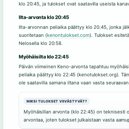
klo 20:45, ja tulokset ovat saatavilla useista kanav
Ilta-arvonta klo 20:45
Ilta-arvonnan peliaika päättyy klo 20:45, jonka jä
suoritetaan (
kenontulokset.com
). Tulokset esite
Nelosella klo 20:58.
Myöhäisilta klo 22:45
Päivän viimeinen Keno-arvonta tapahtuu myöhäisi
peliaika päättyy klo 22:45 (kenotulokset.org). Tä
ole saatavilla samana iltana vaan vasta seuraavan
MIKSI TULOKSET VIIVÄSTYVÄT?
Myöhäisillan arvonta (klo 22:45) on teknisesti
arvontaa, joten tulokset julkaistaan vasta aamup