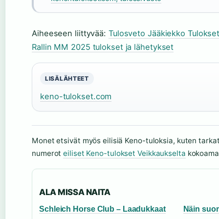
Aiheeseen liittyvää:
Tulosveto Jääkiekko Tulokset
Rallin MM 2025 tulokset ja lähetykset
LISÄLÄHTEET
keno-tulokset.com
Monet etsivät myös eilisiä Keno-tuloksia, kuten tarkat 
numerot
eiliset Keno-tulokset Veikkaukselta
kokoamalt
ALA MISSA NAITA
Schleich Horse Club – Laadukkaat
Näin suo