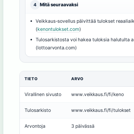
Mitä seuraavaksi
4
Veikkaus-sovellus päivittää tulokset reaaliai
(
kenontulokset.com
)
Tulosarkistosta voi hakea tuloksia halutulta a
(lottoarvonta.com)
TIETO
ARVO
Virallinen sivusto
www.veikkaus.fi/fi/keno
Tulosarkisto
www.veikkaus.fi/fi/tulokset
Arvontoja
3 päivässä