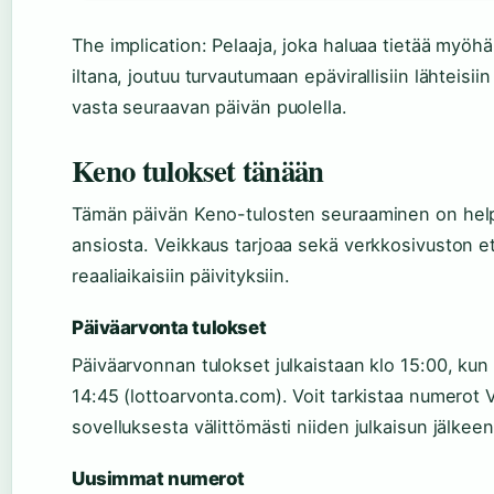
The implication: Pelaaja, joka haluaa tietää myöh
iltana, joutuu turvautumaan epävirallisiin lähteisiin
vasta seuraavan päivän puolella.
Keno tulokset tänään
Tämän päivän Keno-tulosten seuraaminen on hel
ansiosta. Veikkaus tarjoaa sekä verkkosivuston et
reaaliaikaisiin päivityksiin.
Päiväarvonta tulokset
Päiväarvonnan tulokset julkaistaan klo 15:00, kun 
14:45 (lottoarvonta.com). Voit tarkistaa numerot Ve
sovelluksesta välittömästi niiden julkaisun jälkeen
Uusimmat numerot