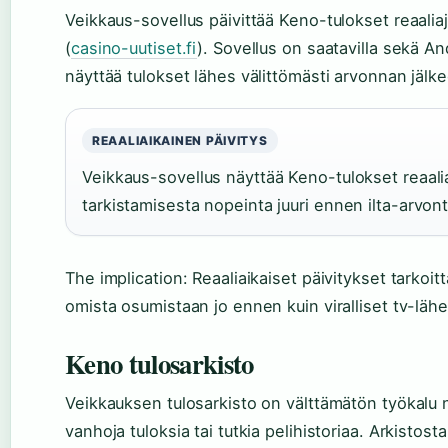
Veikkaus-sovellus päivittää Keno-tulokset reaaliaja
(
casino-uutiset.fi
). Sovellus on saatavilla sekä And
näyttää tulokset lähes välittömästi arvonnan jälk
REAALIAIKAINEN PÄIVITYS
Veikkaus-sovellus näyttää Keno-tulokset reaali
tarkistamisesta nopeinta juuri ennen ilta-arvon
The implication: Reaaliaikaiset päivitykset tarkoit
omista osumistaan jo ennen kuin viralliset tv-lähe
Keno tulosarkisto
Veikkauksen tulosarkisto on välttämätön työkalu nii
vanhoja tuloksia tai tutkia pelihistoriaa. Arkistost