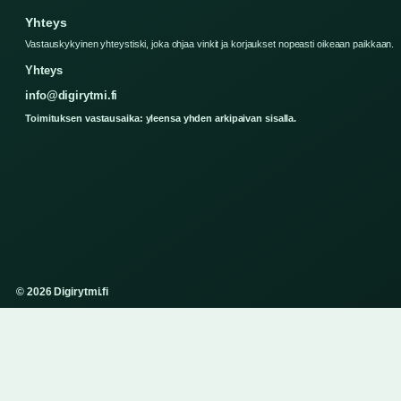
Yhteys
Vastauskykyinen yhteystiski, joka ohjaa vinkit ja korjaukset nopeasti oikeaan paikkaan.
Yhteys
info@digirytmi.fi
Toimituksen vastausaika: yleensa yhden arkipaivan sisalla.
© 2026 Digirytmi.fi