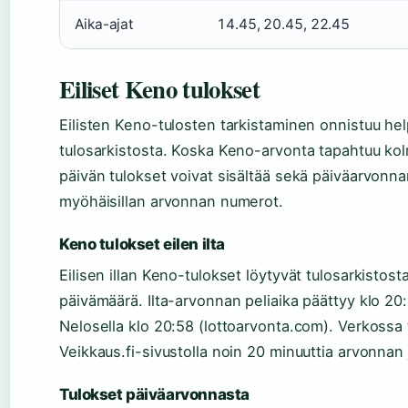
Aika-ajat
14.45, 20.45, 22.45
Eiliset Keno tulokset
Eilisten Keno-tulosten tarkistaminen onnistuu he
tulosarkistosta. Koska Keno-arvonta tapahtuu kol
päivän tulokset voivat sisältää sekä päiväarvonna
myöhäisillan arvonnan numerot.
Keno tulokset eilen ilta
Eilisen illan Keno-tulokset löytyvät tulosarkistosta
päivämäärä. Ilta-arvonnan peliaika päättyy klo 20:4
Nelosella klo 20:58 (lottoarvonta.com). Verkossa
Veikkaus.fi-sivustolla noin 20 minuuttia arvonnan 
Tulokset päiväarvonnasta