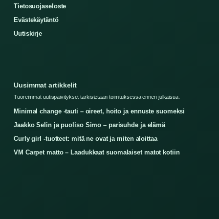
Tietosuojaseloste
Evästekäytäntö
Uutiskirje
Uusimmat artikkelit
Tuoreimmat uutispaivitykset tarkistetaan toimituksessa ennen julkaisua.
Minimal change -tauti – oireet, hoito ja ennuste suomeksi
Jaakko Selin ja puoliso Simo – parisuhde ja elämä
Curly girl -tuotteet: mitä ne ovat ja miten aloittaa
VM Carpet matto – Laadukkaat suomalaiset matot kotiin