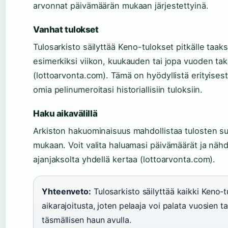
arvonnat päivämäärän mukaan järjestettyinä.
Vanhat tulokset
Tulosarkisto säilyttää Keno-tulokset pitkälle taaks
esimerkiksi viikon, kuukauden tai jopa vuoden ta
(lottoarvonta.com). Tämä on hyödyllistä erityisesti
omia pelinumeroitasi historiallisiin tuloksiin.
Haku aikavälillä
Arkiston hakuominaisuus mahdollistaa tulosten su
mukaan. Voit valita haluamasi päivämäärät ja nähd
ajanjaksolta yhdellä kertaa (lottoarvonta.com).
Yhteenveto:
Tulosarkisto säilyttää kaikki Keno-t
aikarajoitusta, joten pelaaja voi palata vuosien ta
täsmällisen haun avulla.